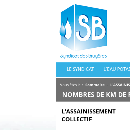
LE SYNDICAT
L'EAU POTA
Vous êtes ici :
Sommaire
/
L'ASSAINI
/
NOMBRES DE KM DE
L'ASSAINISSEMENT
COLLECTIF