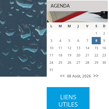
AGENDA
L
M
M
J
V
S
D
1
2
3
4
5
6
7
8
9
10
11
12
13
14
15
16
17
18
19
20
21
22
23
24
25
26
27
28
29
30
31
>>
<<
08 Août, 2026
LIENS
UTILES