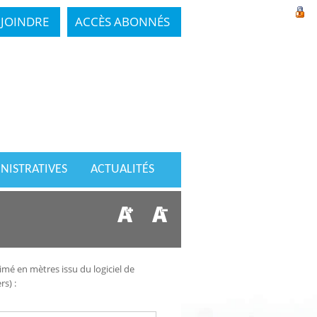
JOINDRE
ACCÈS ABONNÉS
NISTRATIVES
ACTUALITÉS
imé en mètres issu du logiciel de
s) :