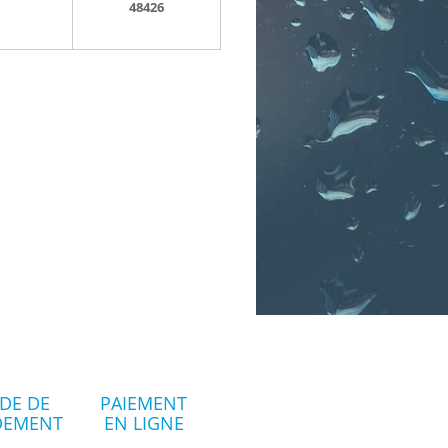
48426
DE DE
PAIEMENT
DEMENT
EN LIGNE