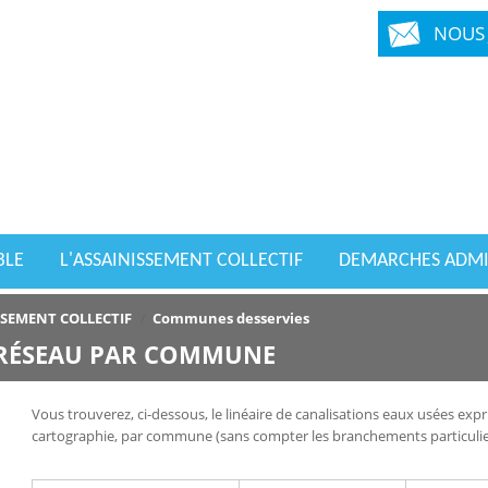
NOUS 
BLE
L'ASSAINISSEMENT COLLECTIF
DEMARCHES ADMI
SSEMENT COLLECTIF
/
Communes desservies
 RÉSEAU PAR COMMUNE
Vous trouverez, ci-dessous, le linéaire de canalisations eaux usées expr
cartographie, par commune (sans compter les branchements particulier