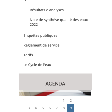
Résultats d'analyses
Note de synthèse qualité des eaux
2022
Enquêtes publiques
Règlement de service
Tarifs
Le Cycle de l'eau
AGENDA
1
2
3
4
5
6
7
8
9