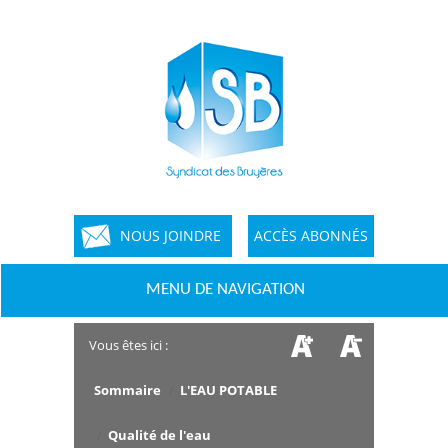
NOUS JOINDRE
ACCÈS ABONNÉS
MENU DE NAVIGATION
Vous êtes ici :
Sommaire
/
L'EAU POTABLE
/
Qualité de l'eau