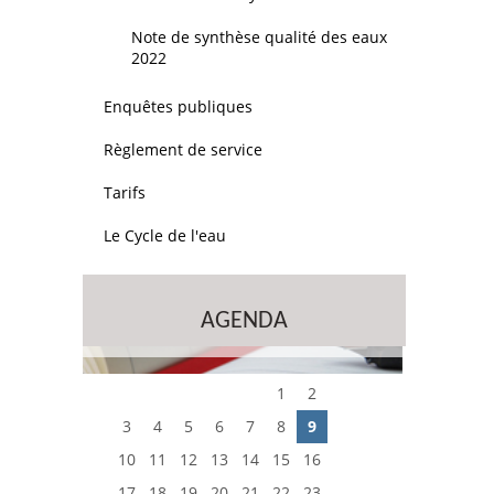
Note de synthèse qualité des eaux
2022
Enquêtes publiques
Règlement de service
Tarifs
Le Cycle de l'eau
AGENDA
1
2
3
4
5
6
7
8
9
10
11
12
13
14
15
16
17
18
19
20
21
22
23