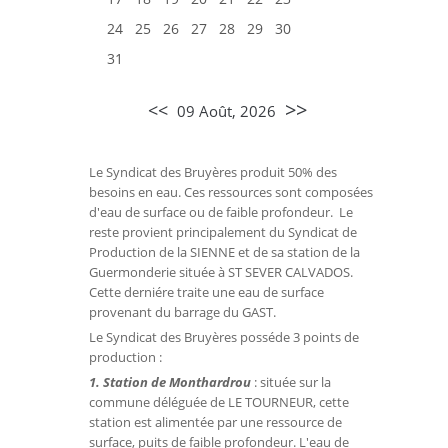
24
25
26
27
28
29
30
31
>>
<<
09 Août, 2026
Le Syndicat des Bruyères produit 50% des
besoins en eau. Ces ressources sont composées
d'eau de surface ou de faible profondeur. Le
reste provient principalement du Syndicat de
Production de la SIENNE et de sa station de la
Guermonderie située à ST SEVER CALVADOS.
Cette derniére traite une eau de surface
provenant du barrage du GAST.
Le Syndicat des Bruyères posséde 3 points de
production :
1. Station de Monthardrou
: située sur la
commune déléguée de LE TOURNEUR, cette
station est alimentée par une ressource de
surface, puits de faible profondeur. L'eau de