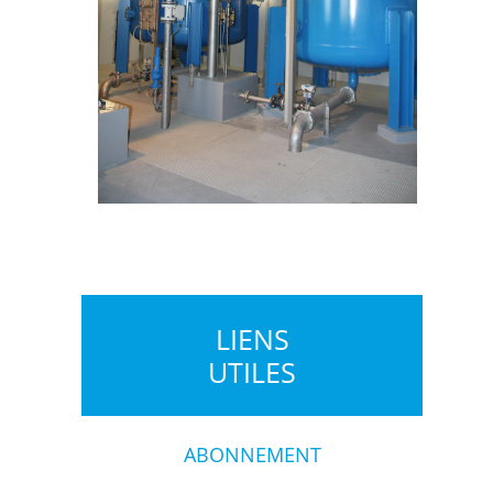
LIENS
UTILES
ABONNEMENT